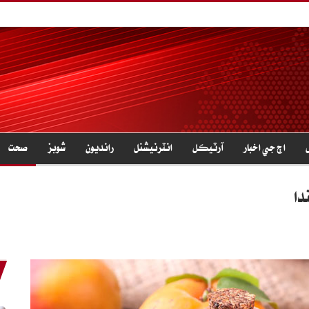
اڄ جي اخبار
آرٽيڪل
انٽرنيشنل
رانديون
شوبز
صحت
دا