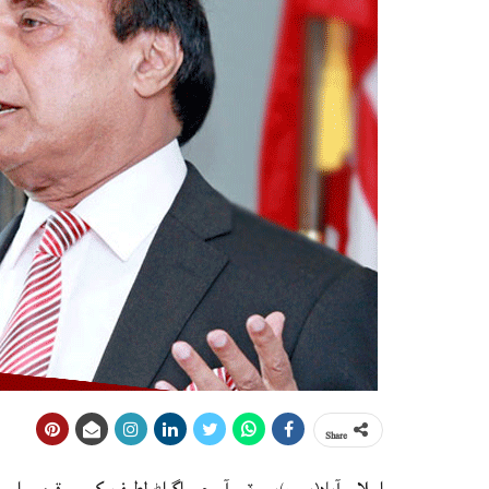
Share