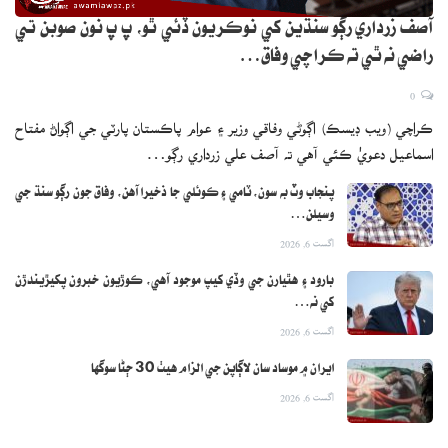
آصف زرداري رڳو سنڌين کي نوڪريون ڏئي ٿو، پ پ نون صوبن تي
راضي نه ٿي ته ڪراچي وفاق…
0
ڪراچي (ويب ڊيسڪ) اڳوڻي وفاقي وزير ۽ عوام پاڪستان پارٽي جي اڳواڻ مفتاح
اسماعيل دعويٰ ڪئي آهي ته آصف علي زرداري رڳو…
پنجاب وٽ به سون، ٽامي ۽ ڪوئلي جا ذخيرا آهن، وفاق جون رڳو سنڌ جي
وسيلن…
اگست 6, 2026
بارود ۽ هٿيارن جي وڏي کيپ موجود آهي، ڪوڙيون خبرون پکيڙيندڙن
کي نه…
اگست 6, 2026
ايران ۾ موساد سان لاڳاپن جي الزام هيٺ 30 ڄڻا سوگها
اگست 6, 2026