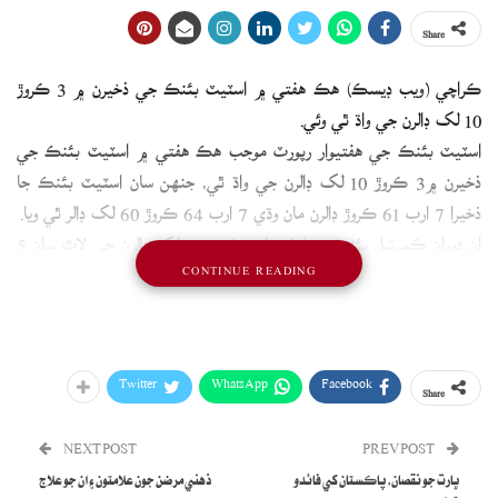
Share
ڪراچي (ويب ڊيسڪ) هڪ هفتي ۾ اسٽيٽ بئنڪ جي ذخيرن ۾ 3 ڪروڙ
10 لک ڊالرن جي واڌ ٿي وئي.
اسٽيٽ بئنڪ جي هفتيوار رپورٽ موجب هڪ هفتي ۾ اسٽيٽ بئنڪ جي
ذخيرن ۾3 ڪروڙ 10 لک ڊالرن جي واڌ ٿي، جنهن سان اسٽيٽ بئنڪ جا
ذخيرا 7 ارب 61 ڪروڙ ڊالرن مان وڌي 7 ارب 64 ڪروڙ 60 لک ڊالر ٿي ويا.
ان دوران ڪمرشل بئنڪن جا ذخيرا 3 ڪروڙ 10 لک ڊالرن جي لاٿ سان 5
CONTINUE READING
ارب 38 ڪروڙ 30 لک ڊالر رهجي ويا، جڏهن ته اسٽيٽ بئنڪ ۾ هن وقت
مجموعي ملڪي ذخيرا 13 ارب 3 ڪروڙ ڊالر آهن.
Twitter
WhatsApp
Facebook
Share
NEXT POST
PREV POST
ڀارت جو نقصان، پاڪستان کي فائدو
ذهني مرضن جون علامتون ۽ ان جو علاج