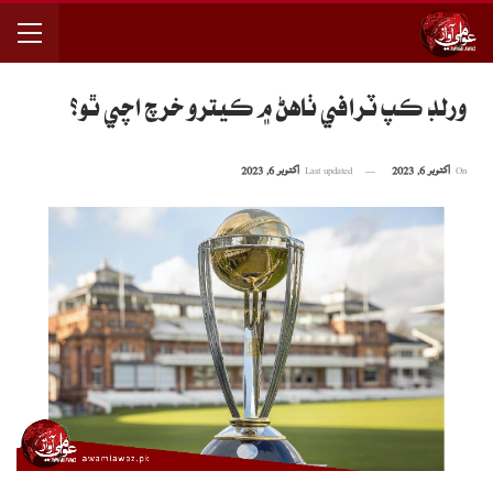
ورلڊ ڪپ ٽرافي ٺاهڻ ۾ ڪيترو خرچ اچي ٿو؟
On
اکتوبر 6, 2023
Last updated
اکتوبر 6, 2023