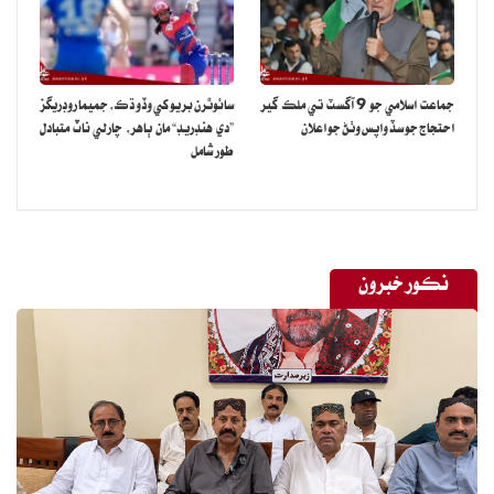
جماعت اسلامي جو 9 آگسٽ تي ملڪ گير
سائوٿرن بريو کي وڏو ڌڪ، جميما روڊريگز
احتجاج جو سڏ واپس وٺڻ جو اعلان
”دي هنڊريڊ“ مان ٻاهر، چارلي ناٽ متبادل
طور شامل
نڪور خبرون