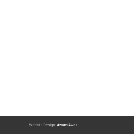
Website Design:
AwamiAwaz