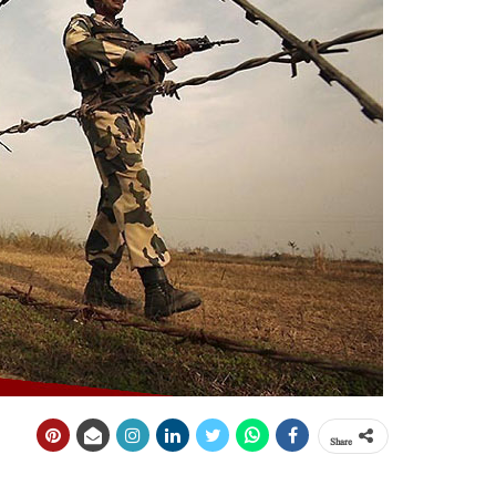
Share