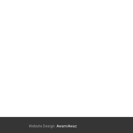
Website Design:
AwamiAwaz