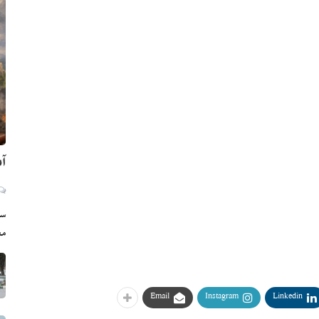
آم
سي
مع
Email
Instagram
Linkedin