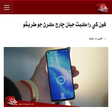
فون کي راڪيٽ جيان چارج ڪرڻ جو طريقو
On
اکتوبر 5, 2023