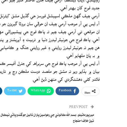
جديد فوج کان بهتر آهي.
آرمي چيف گهڻ ملڪي اسپيشل فورسز جي گڏيل مشق ”ايٽرنل 
آءِ ايس پي آر موجب آرمي چيف ان حوالي سان بروٿا گيريزن جو
ان موقعي تي آرمي چيف چيو ته پاڪ فوج جي پيشيوراڻي مه
آهي، پاڪ فوج جي جونيئر ليڊرز دنيا ۾ تربيت ۽ آپريشنز ۾ پ
هن چيو ته جونيئر ليڊرز روايتي ۽ غير روايتي جنگ ۾ ڪامياب
۾ به پاڻ ملهايو آهي.
آءِ ايس پي آر موجب پاڪ فوج جي سربراهه کي جنرل آفيسر ڪ
بيان ۾ ٻڌايو ويو ته مشق جو مقصد دوست ملڪن وچ ۾ تار
فائدو کڻي دهشتگردي کي منهن ڏيڻ آهي.
Twitter
WhatsApp
Facebook
Share
PREV POST
ميرپور ماٿيلو: بسم الله ڪالوني جي رهواسين پاران نالين جو گندو پاڻي نيڪال ن
ٿيڻ خلاف احتجاج